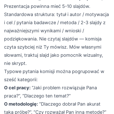
Prezentacja powinna mieć 5-10 slajdów.
Standardowa struktura: tytuł i autor / motywacja
i cel / pytania badawcze / metoda / 2-3 slajdy z
najważniejszymi wynikami / wnioski /
podziękowania. Nie czytaj slajdów — komisja
czyta szybciej niż Ty mówisz. Mów własnymi
słowami, traktuj slajd jako pomocnik wizualny,
nie skrypt.
Typowe pytania komisji można pogrupować w
sześć kategorii:
O cel pracy:
“Jaki problem rozwiązuje Pana
praca?”, “Dlaczego ten temat?”
O metodologię:
“Dlaczego dobrał Pan akurat
taką próbę?”, “Czy rozważał Pan inną metodę?”