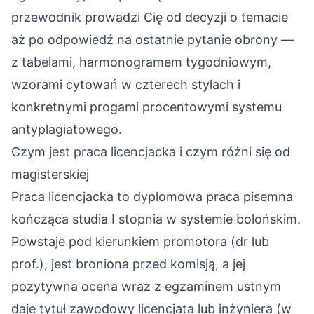
przewodnik prowadzi Cię od decyzji o temacie
aż po odpowiedź na ostatnie pytanie obrony —
z tabelami, harmonogramem tygodniowym,
wzorami cytowań w czterech stylach i
konkretnymi progami procentowymi systemu
antyplagiatowego.
Czym jest praca licencjacka i czym różni się od
magisterskiej
Praca licencjacka to dyplomowa praca pisemna
kończąca studia I stopnia w systemie bolońskim.
Powstaje pod kierunkiem promotora (dr lub
prof.), jest broniona przed komisją, a jej
pozytywna ocena wraz z egzaminem ustnym
daje tytuł zawodowy licencjata lub inżyniera (w