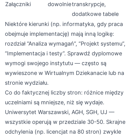
Załączniki
dowolnie
transkrypcje,
dodatkowe tabele
Niektóre kierunki (np. informatyka, gdy praca
obejmuje implementację) mają inną logikę:
rozdział “Analiza wymagań”, “Projekt systemu”,
“Implementacja i testy”. Sprawdź dyplomowe
wymogi swojego instytutu — często są
wywieszone w Wirtualnym Dziekanacie lub na
stronie wydziału.
Co do faktycznej liczby stron: różnice między
uczelniami są mniejsze, niż się wydaje.
Uniwersytet Warszawski, AGH, SGH, UJ —
wszystkie operują w przedziale 30-50. Skrajne
odchylenia (np. licencjat na 80 stron) zwykle