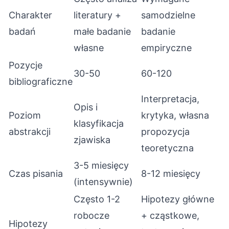
Charakter
literatury +
samodzielne
badań
małe badanie
badanie
własne
empiryczne
Pozycje
30-50
60-120
bibliograficzne
Interpretacja,
Opis i
Poziom
krytyka, własna
klasyfikacja
abstrakcji
propozycja
zjawiska
teoretyczna
3-5 miesięcy
Czas pisania
8-12 miesięcy
(intensywnie)
Często 1-2
Hipotezy główne
robocze
+ cząstkowe,
Hipotezy