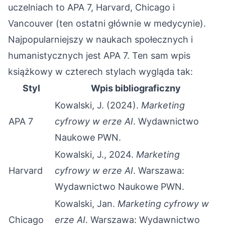
uczelniach to APA 7, Harvard, Chicago i
Vancouver (ten ostatni głównie w medycynie).
Najpopularniejszy w naukach społecznych i
humanistycznych jest APA 7. Ten sam wpis
książkowy w czterech stylach wygląda tak:
Styl
Wpis bibliograficzny
Kowalski, J. (2024).
Marketing
APA 7
cyfrowy w erze AI
. Wydawnictwo
Naukowe PWN.
Kowalski, J., 2024.
Marketing
Harvard
cyfrowy w erze AI
. Warszawa:
Wydawnictwo Naukowe PWN.
Kowalski, Jan.
Marketing cyfrowy w
Chicago
erze AI
. Warszawa: Wydawnictwo