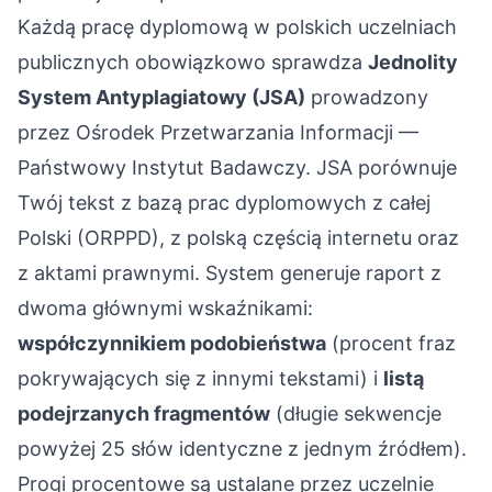
Każdą pracę dyplomową w polskich uczelniach
publicznych obowiązkowo sprawdza
Jednolity
System Antyplagiatowy (JSA)
prowadzony
przez Ośrodek Przetwarzania Informacji —
Państwowy Instytut Badawczy. JSA porównuje
Twój tekst z bazą prac dyplomowych z całej
Polski (ORPPD), z polską częścią internetu oraz
z aktami prawnymi. System generuje raport z
dwoma głównymi wskaźnikami:
współczynnikiem podobieństwa
(procent fraz
pokrywających się z innymi tekstami) i
listą
podejrzanych fragmentów
(długie sekwencje
powyżej 25 słów identyczne z jednym źródłem).
Progi procentowe są ustalane przez uczelnie