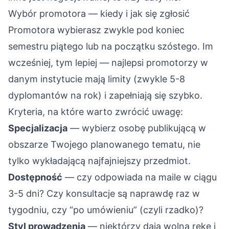
Wybór promotora — kiedy i jak się zgłosić
Promotora wybierasz zwykle pod koniec
semestru piątego lub na początku szóstego. Im
wcześniej, tym lepiej — najlepsi promotorzy w
danym instytucie mają limity (zwykle 5-8
dyplomantów na rok) i zapełniają się szybko.
Kryteria, na które warto zwrócić uwagę:
Specjalizacja
— wybierz osobę publikującą w
obszarze Twojego planowanego tematu, nie
tylko wykładającą najfajniejszy przedmiot.
Dostępność
— czy odpowiada na maile w ciągu
3-5 dni? Czy konsultacje są naprawdę raz w
tygodniu, czy “po umówieniu” (czyli rzadko)?
Styl prowadzenia
— niektórzy dają wolną rękę i