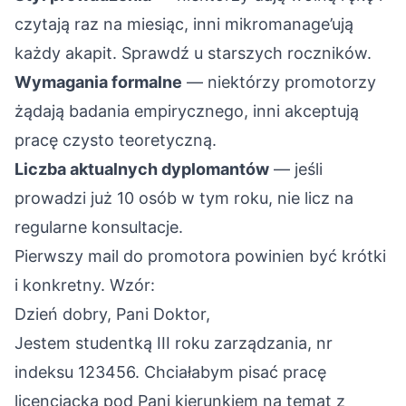
czytają raz na miesiąc, inni mikromanage’ują
każdy akapit. Sprawdź u starszych roczników.
Wymagania formalne
— niektórzy promotorzy
żądają badania empirycznego, inni akceptują
pracę czysto teoretyczną.
Liczba aktualnych dyplomantów
— jeśli
prowadzi już 10 osób w tym roku, nie licz na
regularne konsultacje.
Pierwszy mail do promotora powinien być krótki
i konkretny. Wzór:
Dzień dobry, Pani Doktor,
Jestem studentką III roku zarządzania, nr
indeksu 123456. Chciałabym pisać pracę
licencjacką pod Pani kierunkiem na temat z