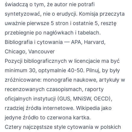
świadczą o tym, że autor nie potrafi
syntetyzować, nie o erudycji. Komisja przeczyta
uważnie pierwsze 5 stron i ostatnie 5, resztę
przebiegnie po nagłówkach i tabelach.
Bibliografia i cytowania — APA, Harvard,
Chicago, Vancouver
Pozycji bibliograficznych w licencjacie ma być
minimum 30, optymalnie 40-50. Pilnuj, by były
zróżnicowane: monografie naukowe, artykuły w
recenzowanych czasopismach, raporty
oficjalnych instytucji (GUS, MNiSW, OECD),
rzadziej źródła internetowe. Wikipedia jako
jedyne źródło to czerwona kartka.
Cztery najczęstsze style cytowania w polskich