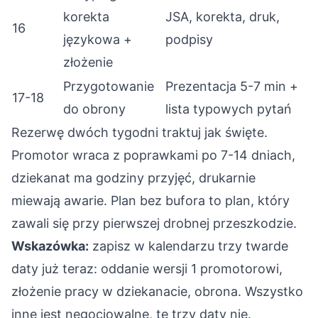
korekta
JSA, korekta, druk,
16
językowa +
podpisy
złożenie
Przygotowanie
Prezentacja 5-7 min +
17-18
do obrony
lista typowych pytań
Rezerwę dwóch tygodni traktuj jak święte.
Promotor wraca z poprawkami po 7-14 dniach,
dziekanat ma godziny przyjęć, drukarnie
miewają awarie. Plan bez bufora to plan, który
zawali się przy pierwszej drobnej przeszkodzie.
Wskazówka:
zapisz w kalendarzu trzy twarde
daty już teraz: oddanie wersji 1 promotorowi,
złożenie pracy w dziekanacie, obrona. Wszystko
inne jest negocjowalne, te trzy daty nie.