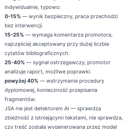
indywidualnie, typowo:
0-15%
— wynik bezpieczny, praca przechodzi
bez interwencji.
15-25%
— wymaga komentarza promotora,
najczęściej akceptowany przy dużej liczbie
cytatów bibliograficznych.
25-40%
— sygnał ostrzegawczy, promotor
analizuje raport, możliwe poprawki.
powyżej 40%
— wstrzymanie procedury
dyplomowej, konieczność przepisania
fragmentów.
JSA nie jest detektorem AI — sprawdza
zbieżność z istniejącymi tekstami, nie sprawdza,
czy treść została wygenerowana przez model