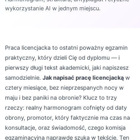
wykorzystanie AI w jednym miejscu.
Praca licencjacka to ostatni poważny egzamin
praktyczny, który dzieli Cię od dyplomu — i
pierwszy długi tekst akademicki, jaki napiszesz
samodzielnie.
Jak napisać pracę licencjacką
w
cztery miesiące, bez nieprzespanych nocy w
maju i bez paniki na obronie? Klucz to trzy
rzeczy: realny harmonogram cofnięty od daty
obrony, promotor, który faktycznie ma czas na
konsultacje, oraz świadomość, czego komisja
egzaminacyjna naprawdę szuka w tekście. Ten