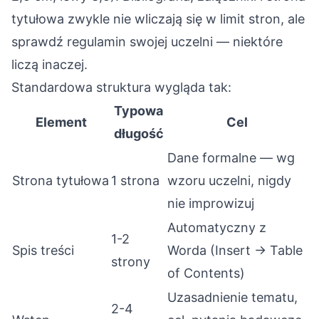
tytułowa zwykle nie wliczają się w limit stron, ale
sprawdź regulamin swojej uczelni — niektóre
liczą inaczej.
Standardowa struktura wygląda tak:
Typowa
Element
Cel
długość
Dane formalne — wg
Strona tytułowa
1 strona
wzoru uczelni, nigdy
nie improwizuj
Automatyczny z
1-2
Spis treści
Worda (Insert → Table
strony
of Contents)
Uzasadnienie tematu,
2-4