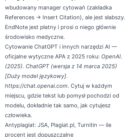
wbudowany manager cytowań (zakładka
References → Insert Citation), ale jest słabszy.
EndNote jest płatny i prosi o niego głównie
środowisko medyczne.
Cytowanie ChatGPT i innych narzędzi AI —
oficjalne wytyczne APA z 2025 roku:
OpenAI.
(2025). ChatGPT (wersja z 14 marca 2025)
[Duży model językowy].
https://chat.openai.com
. Cytuj w każdym
miejscu, gdzie tekst lub pomysł pochodzi od
modelu, dokładnie tak samo, jak cytujesz
człowieka.
Antyplagiat: JSA, Plagiat.pl, Turnitin — ile
procent jest dopuszczalne