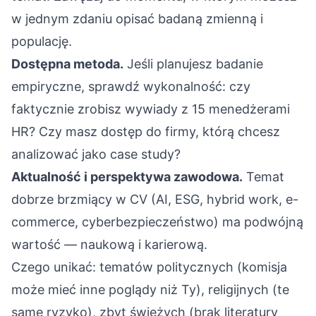
w jednym zdaniu opisać badaną zmienną i
populację.
Dostępna metoda.
Jeśli planujesz badanie
empiryczne, sprawdź wykonalność: czy
faktycznie zrobisz wywiady z 15 menedżerami
HR? Czy masz dostęp do firmy, którą chcesz
analizować jako case study?
Aktualność i perspektywa zawodowa.
Temat
dobrze brzmiący w CV (AI, ESG, hybrid work, e-
commerce, cyberbezpieczeństwo) ma podwójną
wartość — naukową i karierową.
Czego unikać: tematów politycznych (komisja
może mieć inne poglądy niż Ty), religijnych (te
same ryzyko), zbyt świeżych (brak literatury