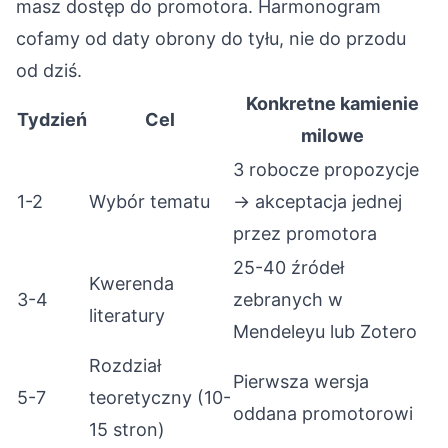
masz dostęp do promotora. Harmonogram
cofamy od daty obrony do tyłu, nie do przodu
od dziś.
Konkretne kamienie
Tydzień
Cel
milowe
3 robocze propozycje
1-2
Wybór tematu
→ akceptacja jednej
przez promotora
25-40 źródeł
Kwerenda
3-4
zebranych w
literatury
Mendeleyu lub Zotero
Rozdział
Pierwsza wersja
5-7
teoretyczny (10-
oddana promotorowi
15 stron)