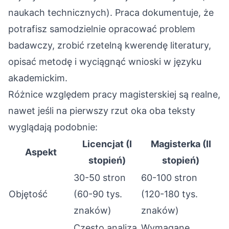
naukach technicznych). Praca dokumentuje, że
potrafisz samodzielnie opracować problem
badawczy, zrobić rzetelną kwerendę literatury,
opisać metodę i wyciągnąć wnioski w języku
akademickim.
Różnice względem pracy magisterskiej są realne,
nawet jeśli na pierwszy rzut oka oba teksty
wyglądają podobnie:
Licencjat (I
Magisterka (II
Aspekt
stopień)
stopień)
30-50 stron
60-100 stron
Objętość
(60-90 tys.
(120-180 tys.
znaków)
znaków)
Często analiza
Wymagane