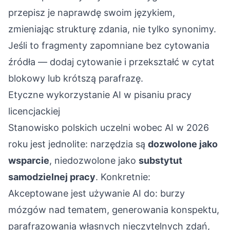
przepisz je naprawdę swoim językiem,
zmieniając strukturę zdania, nie tylko synonimy.
Jeśli to fragmenty zapomniane bez cytowania
źródła — dodaj cytowanie i przekształć w cytat
blokowy lub krótszą parafrazę.
Etyczne wykorzystanie AI w pisaniu pracy
licencjackiej
Stanowisko polskich uczelni wobec AI w 2026
roku jest jednolite: narzędzia są
dozwolone jako
wsparcie
, niedozwolone jako
substytut
samodzielnej pracy
. Konkretnie:
Akceptowane jest używanie AI do: burzy
mózgów nad tematem, generowania konspektu,
parafrazowania własnych nieczytelnych zdań,