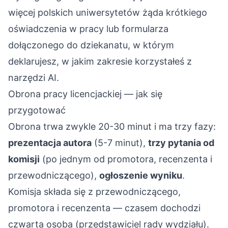
więcej polskich uniwersytetów żąda krótkiego
oświadczenia w pracy lub formularza
dołączonego do dziekanatu, w którym
deklarujesz, w jakim zakresie korzystałeś z
narzędzi AI.
Obrona pracy licencjackiej — jak się
przygotować
Obrona trwa zwykle 20-30 minut i ma trzy fazy:
prezentacja autora
(5-7 minut),
trzy pytania od
komisji
(po jednym od promotora, recenzenta i
przewodniczącego),
ogłoszenie wyniku
.
Komisja składa się z przewodniczącego,
promotora i recenzenta — czasem dochodzi
czwarta osoba (przedstawiciel rady wydziału).