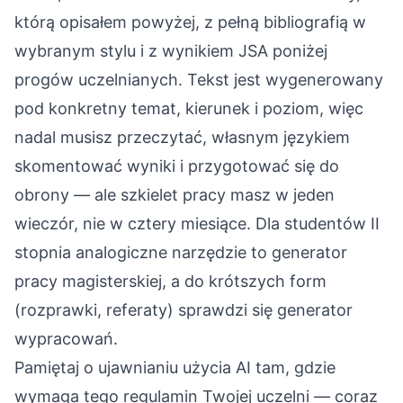
którą opisałem powyżej, z pełną bibliografią w
wybranym stylu i z wynikiem JSA poniżej
progów uczelnianych. Tekst jest wygenerowany
pod konkretny temat, kierunek i poziom, więc
nadal musisz przeczytać, własnym językiem
skomentować wyniki i przygotować się do
obrony — ale szkielet pracy masz w jeden
wieczór, nie w cztery miesiące. Dla studentów II
stopnia analogiczne narzędzie to
generator
pracy magisterskiej
, a do krótszych form
(rozprawki, referaty) sprawdzi się
generator
wypracowań
.
Pamiętaj o ujawnianiu użycia AI tam, gdzie
wymaga tego regulamin Twojej uczelni — coraz