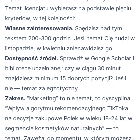
Temat licencjatu wybierasz na podstawie pięciu
kryteriów, w tej kolejności:
Własne zainteresowania.
Spędzisz nad tym
tekstem 200-300 godzin. Jeśli temat Cię nudzi w
listopadzie, w kwietniu znienawidzisz go.
Dostępność źródeł.
Sprawdź w Google Scholar i
bibliotece uczelnianej: czy w ciągu 30 minut
znajdziesz minimum 15 dobrych pozycji? Jeśli
nie — temat za egzotyczny.
Zakres.
“Marketing” to nie temat, to dyscyplina.
“Wpływ algorytmu rekomendacyjnego TikToka
na decyzje zakupowe Polek w wieku 18-24 lat w
segmencie kosmetyków naturalnych” — to
temat. Zawężaj do momentu, w którym możesz