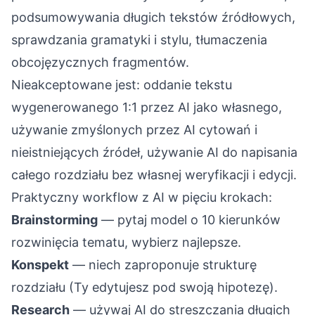
podsumowywania długich tekstów źródłowych,
sprawdzania gramatyki i stylu, tłumaczenia
obcojęzycznych fragmentów.
Nieakceptowane jest: oddanie tekstu
wygenerowanego 1:1 przez AI jako własnego,
używanie zmyślonych przez AI cytowań i
nieistniejących źródeł, używanie AI do napisania
całego rozdziału bez własnej weryfikacji i edycji.
Praktyczny workflow z AI w pięciu krokach:
Brainstorming
— pytaj model o 10 kierunków
rozwinięcia tematu, wybierz najlepsze.
Konspekt
— niech zaproponuje strukturę
rozdziału (Ty edytujesz pod swoją hipotezę).
Research
— używaj AI do streszczania długich