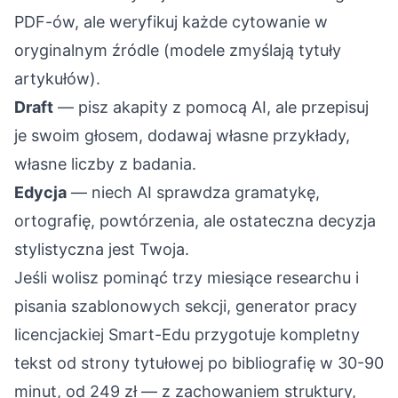
PDF-ów, ale weryfikuj każde cytowanie w
oryginalnym źródle (modele zmyślają tytuły
artykułów).
Draft
— pisz akapity z pomocą AI, ale przepisuj
je swoim głosem, dodawaj własne przykłady,
własne liczby z badania.
Edycja
— niech AI sprawdza gramatykę,
ortografię, powtórzenia, ale ostateczna decyzja
stylistyczna jest Twoja.
Jeśli wolisz pominąć trzy miesiące researchu i
pisania szablonowych sekcji,
generator pracy
licencjackiej Smart-Edu
przygotuje kompletny
tekst od strony tytułowej po bibliografię w 30-90
minut, od 249 zł — z zachowaniem struktury,