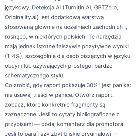
językowy. Detekcja AI (Turnitin AI, GPTZero,
Originality.ai) jest dodatkową warstwą
stosowaną głównie na uczelniach zachodnich i,
rosnąco, w niektórych polskich. Te narzędzia
mają jednak istotne fałszywie pozytywne wyniki
(1-4%), szczególnie dla osób piszących w języku
obcym lub używających prostego, bardzo
schematycznego stylu.
Co zrobić, gdy raport pokazuje 30% i jest panika:
nie usuwaj treści w panice. Otwórz raport,
zobacz, które konkretnie fragmenty są
zaznaczone. Jeśli to cytaty bibliograficzne z
przypisami — dodaj komentarz dla promotora.
Jeśli to parafrazy zbyt bliskie oryginałowi —