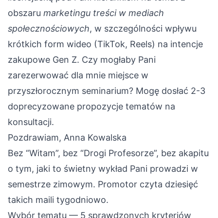
obszaru
marketingu treści w mediach
społecznościowych
, w szczególności wpływu
krótkich form wideo (TikTok, Reels) na intencje
zakupowe Gen Z. Czy mogłaby Pani
zarezerwować dla mnie miejsce w
przyszłorocznym seminarium? Mogę dosłać 2-3
doprecyzowane propozycje tematów na
konsultacji.
Pozdrawiam, Anna Kowalska
Bez “Witam”, bez “Drogi Profesorze”, bez akapitu
o tym, jaki to świetny wykład Pani prowadzi w
semestrze zimowym. Promotor czyta dziesięć
takich maili tygodniowo.
Wybór tematu — 5 sprawdzonych kryteriów