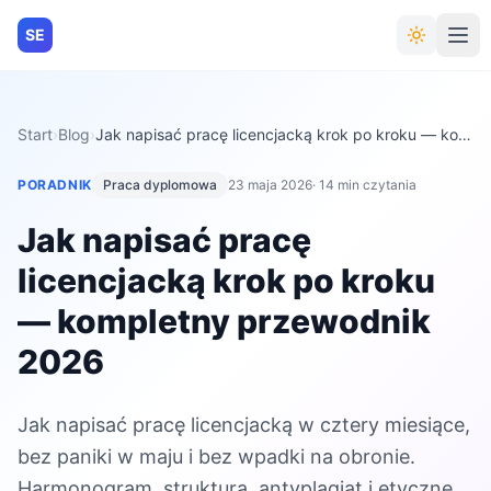
SE
Start
›
Blog
›
Jak napisać pracę licencjacką krok po kroku — kompletny przewodnik 2026
PORADNIK
Praca dyplomowa
23 maja 2026
· 14 min czytania
Jak napisać pracę
licencjacką krok po kroku
— kompletny przewodnik
2026
Jak napisać pracę licencjacką w cztery miesiące,
bez paniki w maju i bez wpadki na obronie.
Harmonogram, struktura, antyplagiat i etyczne