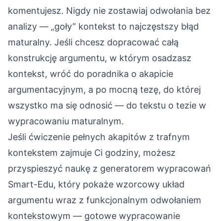
komentujesz. Nigdy nie zostawiaj odwołania bez
analizy — „goły” kontekst to najczęstszy błąd
maturalny. Jeśli chcesz dopracować całą
konstrukcję argumentu, w którym osadzasz
kontekst, wróć do poradnika o
akapicie
argumentacyjnym
, a po mocną tezę, do której
wszystko ma się odnosić — do tekstu o
tezie w
wypracowaniu maturalnym
.
Jeśli ćwiczenie pełnych akapitów z trafnym
kontekstem zajmuje Ci godziny, możesz
przyspieszyć naukę z
generatorem wypracowań
Smart-Edu
, który pokaże wzorcowy układ
argumentu wraz z funkcjonalnym odwołaniem
kontekstowym — gotowe wypracowanie