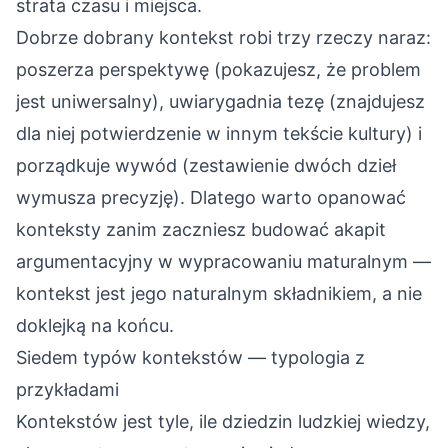
strata czasu i miejsca.
Dobrze dobrany kontekst robi trzy rzeczy naraz:
poszerza perspektywę (pokazujesz, że problem
jest uniwersalny), uwiarygadnia tezę (znajdujesz
dla niej potwierdzenie w innym tekście kultury) i
porządkuje wywód (zestawienie dwóch dzieł
wymusza precyzję). Dlatego warto opanować
konteksty zanim zaczniesz budować
akapit
argumentacyjny w wypracowaniu maturalnym
—
kontekst jest jego naturalnym składnikiem, a nie
doklejką na końcu.
Siedem typów kontekstów — typologia z
przykładami
Kontekstów jest tyle, ile dziedzin ludzkiej wiedzy,