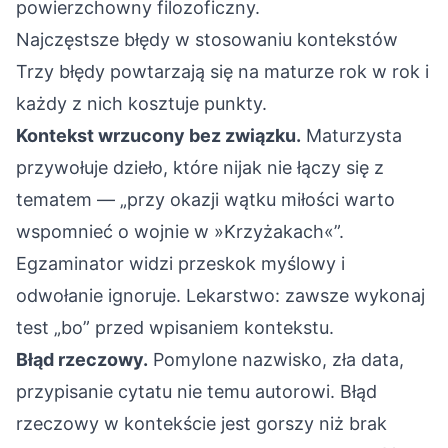
powierzchowny filozoficzny.
Najczęstsze błędy w stosowaniu kontekstów
Trzy błędy powtarzają się na maturze rok w rok i
każdy z nich kosztuje punkty.
Kontekst wrzucony bez związku.
Maturzysta
przywołuje dzieło, które nijak nie łączy się z
tematem — „przy okazji wątku miłości warto
wspomnieć o wojnie w »Krzyżakach«”.
Egzaminator widzi przeskok myślowy i
odwołanie ignoruje. Lekarstwo: zawsze wykonaj
test „bo” przed wpisaniem kontekstu.
Błąd rzeczowy.
Pomylone nazwisko, zła data,
przypisanie cytatu nie temu autorowi. Błąd
rzeczowy w kontekście jest gorszy niż brak