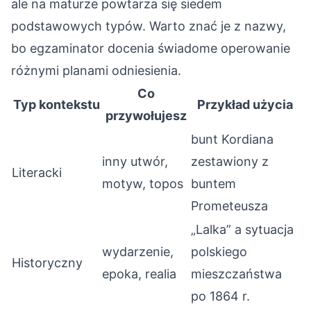
ale na maturze powtarza się siedem
podstawowych typów. Warto znać je z nazwy,
bo egzaminator docenia świadome operowanie
różnymi planami odniesienia.
Co
Typ kontekstu
Przykład użycia
przywołujesz
bunt Kordiana
inny utwór,
zestawiony z
Literacki
motyw, topos
buntem
Prometeusza
„Lalka” a sytuacja
wydarzenie,
polskiego
Historyczny
epoka, realia
mieszczaństwa
po 1864 r.