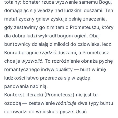
totalny: bohater rzuca wyzwanie samemu Bogu,
domagając się władzy nad ludzkimi duszami. Ten
metafizyczny gniew zyskuje pełnię znaczenia,
gdy zestawimy go z mitem o Prometeuszu, który
dla dobra ludzi wykradł bogom ogień. Obaj
buntownicy działają z miłości do człowieka, lecz
Konrad pragnie
rządzić
duszami, a Prometeusz
chce je
wyzwolić
. To rozróżnienie obnaża pychę
romantycznego indywidualisty — bunt w imię
ludzkości łatwo przeradza się w żądzę
panowania nad nią.
Kontekst literacki (Prometeusz) nie jest tu
ozdobą — zestawienie
różnicuje
dwa typy buntu
i prowadzi do wniosku o pysze. Usuń