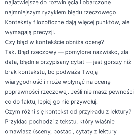
najłatwiejsze do rozwinięcia i obarczone
najmniejszym ryzykiem błędu rzeczowego.
Konteksty filozoficzne dają więcej punktów, ale
wymagają precyzji.
Czy błąd w kontekście obniża ocenę?
Tak. Błąd rzeczowy — pomylone nazwisko, zła
data, błędnie przypisany cytat — jest gorszy niż
brak kontekstu, bo podważa Twoją
wiarygodność i może wpłynąć na ocenę
poprawności rzeczowej. Jeśli nie masz pewności
co do faktu, lepiej go nie przywołuj.
Czym różni się kontekst od przykładu z lektury?
Przykład pochodzi z tekstu, który właśnie
omawiasz (sceny, postaci, cytaty z lektury