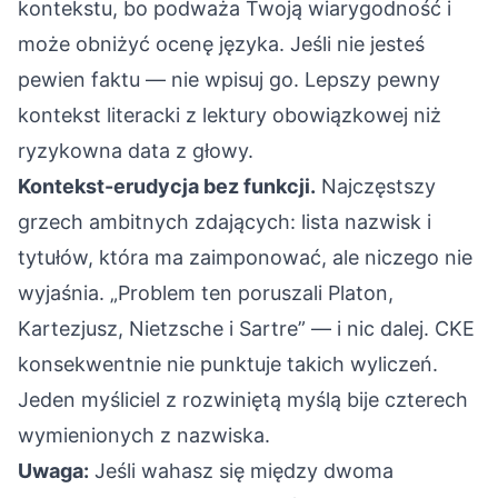
kontekstu, bo podważa Twoją wiarygodność i
może obniżyć ocenę języka. Jeśli nie jesteś
pewien faktu — nie wpisuj go. Lepszy pewny
kontekst literacki z lektury obowiązkowej niż
ryzykowna data z głowy.
Kontekst-erudycja bez funkcji.
Najczęstszy
grzech ambitnych zdających: lista nazwisk i
tytułów, która ma zaimponować, ale niczego nie
wyjaśnia. „Problem ten poruszali Platon,
Kartezjusz, Nietzsche i Sartre” — i nic dalej. CKE
konsekwentnie nie punktuje takich wyliczeń.
Jeden myśliciel z rozwiniętą myślą bije czterech
wymienionych z nazwiska.
Uwaga:
Jeśli wahasz się między dwoma