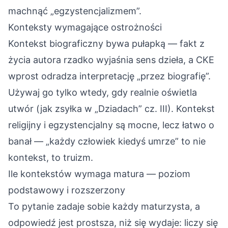
machnąć „egzystencjalizmem”.
Konteksty wymagające ostrożności
Kontekst biograficzny bywa pułapką — fakt z
życia autora rzadko wyjaśnia sens dzieła, a CKE
wprost odradza interpretację „przez biografię”.
Używaj go tylko wtedy, gdy realnie oświetla
utwór (jak zsyłka w „Dziadach” cz. III). Kontekst
religijny i egzystencjalny są mocne, lecz łatwo o
banał — „każdy człowiek kiedyś umrze” to nie
kontekst, to truizm.
Ile kontekstów wymaga matura — poziom
podstawowy i rozszerzony
To pytanie zadaje sobie każdy maturzysta, a
odpowiedź jest prostsza, niż się wydaje: liczy się