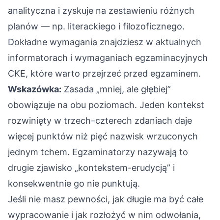
analityczna i zyskuje na zestawieniu różnych
planów — np. literackiego i filozoficznego.
Dokładne wymagania znajdziesz w aktualnych
informatorach i wymaganiach egzaminacyjnych
CKE
, które warto przejrzeć przed egzaminem.
Wskazówka:
Zasada „mniej, ale głębiej”
obowiązuje na obu poziomach. Jeden kontekst
rozwinięty w trzech–czterech zdaniach daje
więcej punktów niż pięć nazwisk wrzuconych
jednym tchem. Egzaminatorzy nazywają to
drugie zjawisko „kontekstem-erudycją” i
konsekwentnie go nie punktują.
Jeśli nie masz pewności, jak długie ma być całe
wypracowanie i jak rozłożyć w nim odwołania,