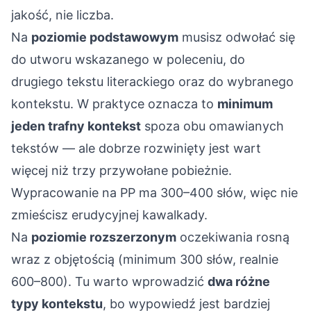
jakość, nie liczba.
Na
poziomie podstawowym
musisz odwołać się
do utworu wskazanego w poleceniu, do
drugiego tekstu literackiego oraz do wybranego
kontekstu. W praktyce oznacza to
minimum
jeden trafny kontekst
spoza obu omawianych
tekstów — ale dobrze rozwinięty jest wart
więcej niż trzy przywołane pobieżnie.
Wypracowanie na PP ma 300–400 słów, więc nie
zmieścisz erudycyjnej kawalkady.
Na
poziomie rozszerzonym
oczekiwania rosną
wraz z objętością (minimum 300 słów, realnie
600–800). Tu warto wprowadzić
dwa różne
typy kontekstu
, bo wypowiedź jest bardziej