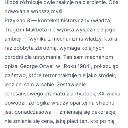
Hioba różnicuje dwie reakcje na cierpienie. Oba
odwołania wnoszą myśl.
Przykład 3 — kontekst historyczny (władza)
Tragizm Makbeta nie wynika wyłącznie z jego
ambicji — wynika z mechanizmu władzy, która
raz zdobyta zbrodnią, wymaga kolejnych
zbrodni dla utrzymania. Ten sam mechanizm
opisał George Orwell w „Roku 1984”, pokazując
państwo, które terror traktuje nie jako środek,
lecz cel sam w sobie. Zestawienie
renesansowego dramatu z antyutopią XX wieku
dowodzi, że logika władzy opartej na strachu
jest ponadczasowa — zmieniają się dekoracje,
nie zmienia się cena, jaką płaci ten, kto po nią