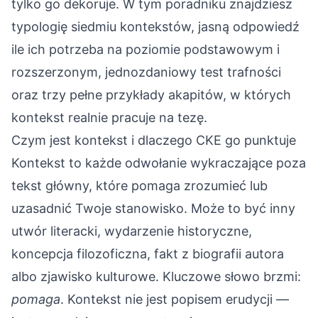
tylko go dekoruje. W tym poradniku znajdziesz
typologię siedmiu kontekstów, jasną odpowiedź
ile ich potrzeba na poziomie podstawowym i
rozszerzonym, jednozdaniowy test trafności
oraz trzy pełne przykłady akapitów, w których
kontekst realnie pracuje na tezę.
Czym jest kontekst i dlaczego CKE go punktuje
Kontekst to każde odwołanie wykraczające poza
tekst główny, które pomaga zrozumieć lub
uzasadnić Twoje stanowisko. Może to być inny
utwór literacki, wydarzenie historyczne,
koncepcja filozoficzna, fakt z biografii autora
albo zjawisko kulturowe. Kluczowe słowo brzmi:
pomaga
. Kontekst nie jest popisem erudycji —