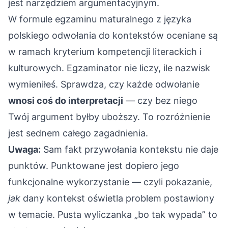
jest narzędziem argumentacyjnym.
W formule egzaminu maturalnego z języka
polskiego odwołania do kontekstów oceniane są
w ramach kryterium kompetencji literackich i
kulturowych. Egzaminator nie liczy, ile nazwisk
wymieniłeś. Sprawdza, czy każde odwołanie
wnosi coś do interpretacji
— czy bez niego
Twój argument byłby uboższy. To rozróżnienie
jest sednem całego zagadnienia.
Uwaga:
Sam fakt przywołania kontekstu nie daje
punktów. Punktowane jest dopiero jego
funkcjonalne wykorzystanie — czyli pokazanie,
jak
dany kontekst oświetla problem postawiony
w temacie. Pusta wyliczanka „bo tak wypada” to