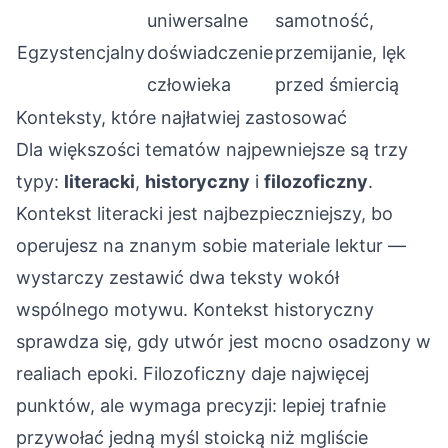
uniwersalne
samotność,
Egzystencjalny
doświadczenie
przemijanie, lęk
człowieka
przed śmiercią
Konteksty, które najłatwiej zastosować
Dla większości tematów najpewniejsze są trzy
typy:
literacki
,
historyczny
i
filozoficzny
.
Kontekst literacki jest najbezpieczniejszy, bo
operujesz na znanym sobie materiale lektur —
wystarczy zestawić dwa teksty wokół
wspólnego motywu. Kontekst historyczny
sprawdza się, gdy utwór jest mocno osadzony w
realiach epoki. Filozoficzny daje najwięcej
punktów, ale wymaga precyzji: lepiej trafnie
przywołać jedną myśl stoicką niż mgliście