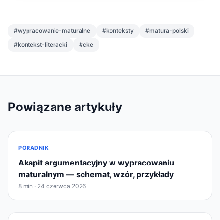
#wypracowanie-maturalne
#konteksty
#matura-polski
#kontekst-literacki
#cke
Powiązane artykuły
PORADNIK
Akapit argumentacyjny w wypracowaniu
maturalnym — schemat, wzór, przykłady
8 min · 24 czerwca 2026