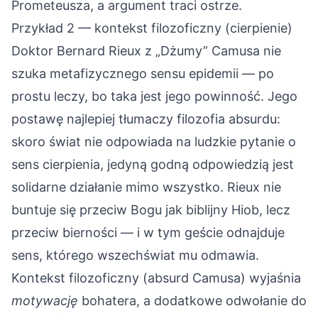
Prometeusza, a argument traci ostrze.
Przykład 2 — kontekst filozoficzny (cierpienie)
Doktor Bernard Rieux z „Dżumy” Camusa nie
szuka metafizycznego sensu epidemii — po
prostu leczy, bo taka jest jego powinność. Jego
postawę najlepiej tłumaczy filozofia absurdu:
skoro świat nie odpowiada na ludzkie pytanie o
sens cierpienia, jedyną godną odpowiedzią jest
solidarne działanie mimo wszystko. Rieux nie
buntuje się przeciw Bogu jak biblijny Hiob, lecz
przeciw bierności — i w tym geście odnajduje
sens, którego wszechświat mu odmawia.
Kontekst filozoficzny (absurd Camusa) wyjaśnia
motywację
bohatera, a dodatkowe odwołanie do