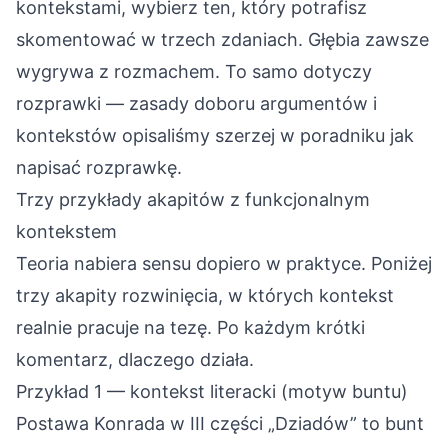
kontekstami, wybierz ten, który potrafisz
skomentować w trzech zdaniach. Głębia zawsze
wygrywa z rozmachem. To samo dotyczy
rozprawki — zasady doboru argumentów i
kontekstów opisaliśmy szerzej w poradniku
jak
napisać rozprawkę
.
Trzy przykłady akapitów z funkcjonalnym
kontekstem
Teoria nabiera sensu dopiero w praktyce. Poniżej
trzy akapity rozwinięcia, w których kontekst
realnie pracuje na tezę. Po każdym krótki
komentarz, dlaczego działa.
Przykład 1 — kontekst literacki (motyw buntu)
Postawa Konrada w III części „Dziadów” to bunt