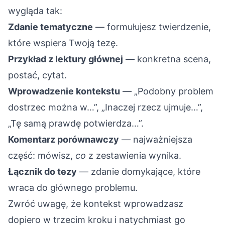
wygląda tak:
Zdanie tematyczne
— formułujesz twierdzenie,
które wspiera Twoją tezę.
Przykład z lektury głównej
— konkretna scena,
postać, cytat.
Wprowadzenie kontekstu
— „Podobny problem
dostrzec można w…”, „Inaczej rzecz ujmuje…”,
„Tę samą prawdę potwierdza…”.
Komentarz porównawczy
— najważniejsza
część: mówisz,
co
z zestawienia wynika.
Łącznik do tezy
— zdanie domykające, które
wraca do głównego problemu.
Zwróć uwagę, że kontekst wprowadzasz
dopiero w trzecim kroku i natychmiast go