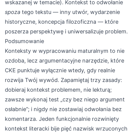
wskazanej w temacie). Kontekst to odwołanie
spoza
tego tekstu — inny utwór, wydarzenie
historyczne, koncepcja filozoficzna — które
poszerza perspektywę i uniwersalizuje problem.
Podsumowanie
Konteksty w wypracowaniu maturalnym to nie
ozdoba, lecz argumentacyjne narzędzie, które
CKE punktuje wyłącznie wtedy, gdy realnie
rozwija Twój wywód. Zapamiętaj trzy zasady:
dobieraj kontekst problemem, nie lekturą;
zawsze wykonaj test „czy bez niego argument
osłabnie”; i nigdy nie zostawiaj odwołania bez
komentarza. Jeden funkcjonalnie rozwinięty
kontekst literacki bije pięć nazwisk wrzuconych