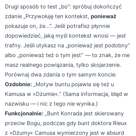
Drugi sposób to test „bo”: spróbuj dokończyć
zdanie „Przywołuję ten kontekst,
ponieważ
pokazuje on, że…”. Jeśli potrafisz płynnie
dopowiedzieć, jaką myśl kontekst wnosi — jest
trafny. Jeśli utykasz na „ponieważ jest podobny”
albo „ponieważ też o tym jest” — to znak, że nie
masz realnego powiązania, tylko skojarzenie.
Porównaj dwa zdania o tym samym koncie:
Ozdobnie:
„Motyw buntu pojawia się też u
Kamusa w »Dżumie«.” (Sama informacja, błąd w
nazwisku — i nic z tego nie wynika.)
Funkcjonalnie:
„Bunt Konrada jest skierowany
przeciw Bogu, podczas gdy bunt doktora Rieux
z »Dżumy« Camusa wymierzony jest w absurd