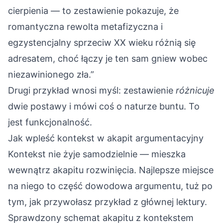
cierpienia — to zestawienie pokazuje, że
romantyczna rewolta metafizyczna i
egzystencjalny sprzeciw XX wieku różnią się
adresatem, choć łączy je ten sam gniew wobec
niezawinionego zła.”
Drugi przykład wnosi myśl: zestawienie
różnicuje
dwie postawy i mówi coś o naturze buntu. To
jest funkcjonalność.
Jak wpleść kontekst w akapit argumentacyjny
Kontekst nie żyje samodzielnie — mieszka
wewnątrz akapitu rozwinięcia. Najlepsze miejsce
na niego to część dowodowa argumentu, tuż po
tym, jak przywołasz przykład z głównej lektury.
Sprawdzony schemat akapitu z kontekstem