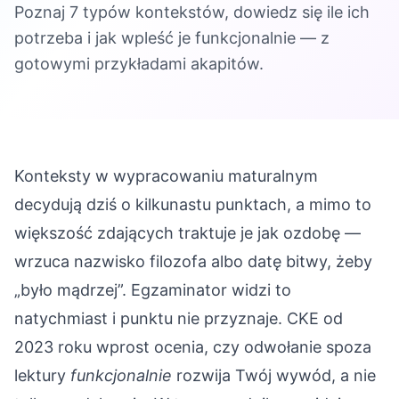
Poznaj 7 typów kontekstów, dowiedz się ile ich
potrzeba i jak wpleść je funkcjonalnie — z
gotowymi przykładami akapitów.
Konteksty w wypracowaniu maturalnym
decydują dziś o kilkunastu punktach, a mimo to
większość zdających traktuje je jak ozdobę —
wrzuca nazwisko filozofa albo datę bitwy, żeby
„było mądrzej”. Egzaminator widzi to
natychmiast i punktu nie przyznaje. CKE od
2023 roku wprost ocenia, czy odwołanie spoza
lektury
funkcjonalnie
rozwija Twój wywód, a nie