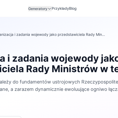
Przykłady
Blog
Generatory
nizacja i zadania wojewody jako przedstawiciela Rady Min…
a i zadania wojewody jak
ciela Rady Ministrów w t
ależy do fundamentów ustrojowych Rzeczypospolitej 
ane, a zarazem dynamicznie ewoluujące ogniwo łącz