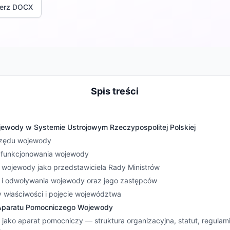
ierz DOCX
Spis treści
ojewody w Systemie Ustrojowym Rzeczypospolitej Polskiej
urzędu wojewody
 funkcjonowania wojewody
a wojewody jako przedstawiciela Rady Ministrów
a i odwoływania wojewody oraz jego zastępców
ny właściwości i pojęcie województwa
a Aparatu Pomocniczego Wojewody
jako aparat pomocniczy — struktura organizacyjna, statut, regulamin,