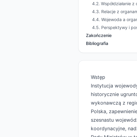
4.2. Współdziałanie z
4.3. Relacje z organ
4.4. Wojewoda a organ
4.5. Perspektywy i pos
Zakończenie
Bibliografia
Wstęp
Instytucja wojewod
historycznie ugrun
wykonawczą z region
Polska, zapewnienie
szesnastu wojewód
koordynacyjne, nad