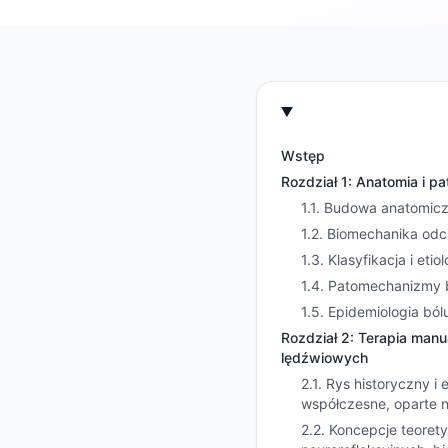
Wstęp
Rozdział 1: Anatomia i 
1.1. Budowa anatomic
1.2. Biomechanika odc
1.3. Klasyfikacja i e
1.4. Patomechanizmy 
1.5. Epidemiologia bó
Rozdział 2: Terapia manu
lędźwiowych
2.1. Rys historyczny i
współczesne, oparte 
2.2. Koncepcje teoret