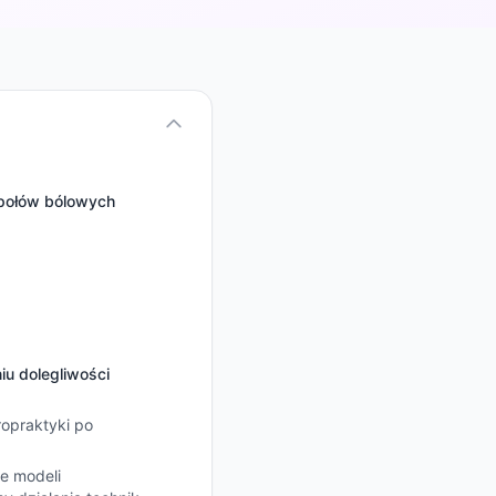
społów bólowych
iu dolegliwości
ropraktyki po
e modeli