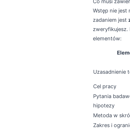
Co musi zawier
Wstęp nie jest 
zadaniem jest
zweryfikujesz.
elementów:
Elem
Uzasadnienie 
Cel pracy
Pytania badaw
hipotezy
Metoda w skró
Zakres i ogran