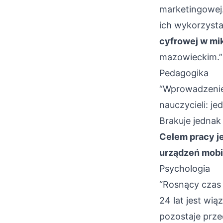
marketingowej.
ich wykorzyst
cyfrowej w mi
mazowieckim.”
Pedagogika
“Wprowadzenie
nauczycieli: je
Brakuje jednak
Celem pracy je
urządzeń mobi
Psychologia
“Rosnący czas
24 lat jest wi
pozostaje prz