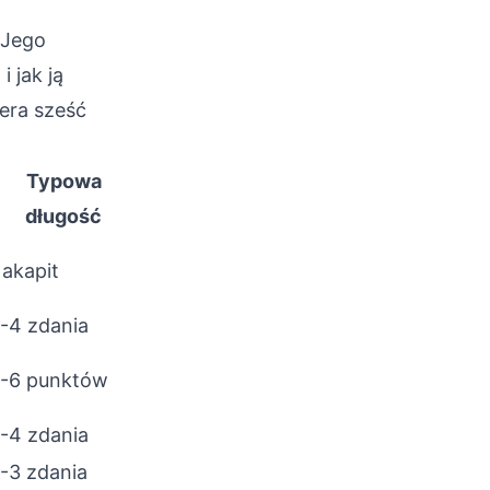
 Jego
 jak ją
era sześć
Typowa
długość
 akapit
-4 zdania
-6 punktów
-4 zdania
-3 zdania