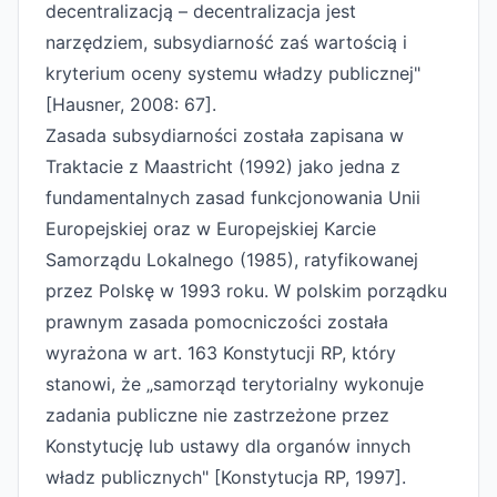
decentralizacją – decentralizacja jest
narzędziem, subsydiarność zaś wartością i
kryterium oceny systemu władzy publicznej"
[Hausner, 2008: 67].
Zasada subsydiarności została zapisana w
Traktacie z Maastricht (1992) jako jedna z
fundamentalnych zasad funkcjonowania Unii
Europejskiej oraz w Europejskiej Karcie
Samorządu Lokalnego (1985), ratyfikowanej
przez Polskę w 1993 roku. W polskim porządku
prawnym zasada pomocniczości została
wyrażona w art. 163 Konstytucji RP, który
stanowi, że „samorząd terytorialny wykonuje
zadania publiczne nie zastrzeżone przez
Konstytucję lub ustawy dla organów innych
władz publicznych" [Konstytucja RP, 1997].