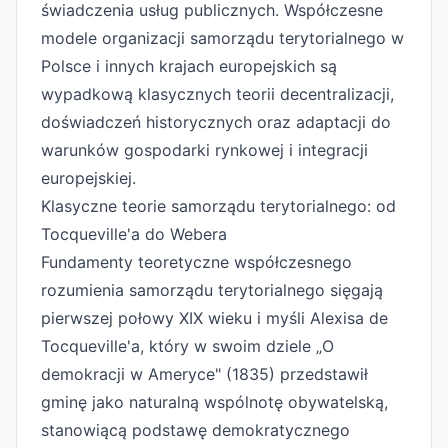
świadczenia usług publicznych. Współczesne
modele organizacji samorządu terytorialnego w
Polsce i innych krajach europejskich są
wypadkową klasycznych teorii decentralizacji,
doświadczeń historycznych oraz adaptacji do
warunków gospodarki rynkowej i integracji
europejskiej.
Klasyczne teorie samorządu terytorialnego: od
Tocqueville'a do Webera
Fundamenty teoretyczne współczesnego
rozumienia samorządu terytorialnego sięgają
pierwszej połowy XIX wieku i myśli Alexisa de
Tocqueville'a, który w swoim dziele „O
demokracji w Ameryce" (1835) przedstawił
gminę jako naturalną wspólnotę obywatelską,
stanowiącą podstawę demokratycznego