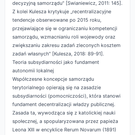
decyzyjną samorządu" [Swianiewicz, 2011: 145].
Z kolei Kulesza krytykuje „recentralizacyjne
tendencje obserwowane po 2015 roku,
przejawiające się w ograniczaniu kompetencji
samorządu, wzmacnianiu roli wojewody oraz
zwiększaniu zakresu zadań zleconych kosztem
zadań własnych" [Kulesza, 2018: 89-91].
Teoria subsydiarności jako fundament
autonomii lokalnej
Współczesne koncepcje samorządu
terytorialnego opierają się na zasadzie
subsydiarności (pomocniczości), która stanowi
fundament decentralizacji władzy publicznej.
Zasada ta, wywodząca się z katolickiej nauki
społecznej, a spopularyzowana przez papieża
Leona XIII w encyklice Rerum Novarum (1891)