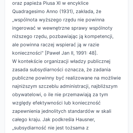
oraz papieża Piusa XI w encyklice
Quadragesimo Anno (1931), zakłada, że
„wspólnota wyższego rzędu nie powinna
ingerować w wewnętrzne sprawy wspólnoty
niższego rzędu, pozbawiając ją kompetencji,
ale powinna raczej wspierać ją w razie
konieczności" [Paweł Jan II, 1991: 48].
W kontekście organizacji władzy publicznej
zasada subsydiarności oznacza, że zadania
publiczne powinny być realizowane na możliwie
najniższym szczeblu administracji, najbliższym
obywatelowi, o ile nie przemawiają za tym
względy efektywności lub konieczność
zapewnienia jednolitych standardów w skali
całego kraju. Jak podkreśla Hausner,
„subsydiarność nie jest tożsama z