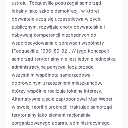
ustroju. Tocqueville postrzegał samorząd
lokalny jako szkołę demokracji, w której
obywatele uczą się uczestnictwa w życiu
publicznym, rozwijają cnoty obywatelskie i
nabywają kompetencji niezbędnych do
współdecydowania o sprawach wspólnoty
[Tocqueville, 1996: 89-92]. W jego koncepcji
samorząd terytorialny nie jest jedynie jednostką
administracyjną państwa, lecz przede
wszystkim wspólnotą samorządową –
dobrowolnym zrzeszeniem mieszkańców,
którzy wspólnie realizują lokalne interesy.
Alternatywne ujęcie zaproponował Max Weber
w swojej teorii biurokracji, traktując samorząd
terytorialny jako element racjonalnie
zorganizowanego aparatu administracyjnego