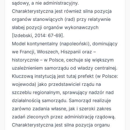
sądowy, a nie administracyjny.
Charakterystyczna jest również silna pozycja
organów stanowiących (rad) przy relatywnie
słabej pozycji organów wykonawczych
[Izdebski, 2014: 67-69].
Model kontynentalny (napoleoński), dominujący
we Francji, Włoszech, Hiszpanii oraz –
historycznie – w Polsce, cechuje się większym
uzależnieniem samorządu od władzy centralnej.
Kluczową instytucją jest tutaj prefekt (w Polsce:
wojewoda) jako przedstawiciel rządu na
szczeblu regionalnym, sprawujący nadzór nad
działalnością samorządu. Samorząd realizuje
zarówno zadania własne, jak i szeroki zakres
zadań zleconych przez administrację rządową.
Charakterystyczna jest silna pozycja organu