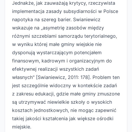
Jednakże, jak zauważają krytycy, rzeczywista
implementacja zasady subsydiarności w Polsce
napotyka na szereg barier. Swianiewicz
wskazuje na „asymetrię zasobów między
różnymi szczeblami samorządu terytorialnego,
w wyniku której małe gminy wiejskie nie
dysponują wystarczającym potencjałem
finansowym, kadrowym i organizacyjnym do
efektywnej realizacji wszystkich zadań
własnych" [Swianiewicz, 2011: 178]. Problem ten
jest szczególnie widoczny w kontekście zadań
z zakresu edukacji, gdzie małe gminy zmuszone
są utrzymywać niewielkie szkoły o wysokich
kosztach jednostkowych, nie mogąc zapewnić
takiej jakości kształcenia jak większe ośrodki
miejskie.