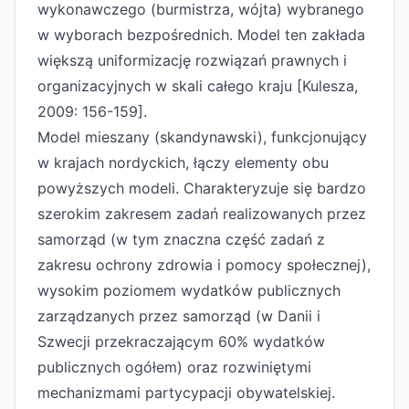
wykonawczego (burmistrza, wójta) wybranego
w wyborach bezpośrednich. Model ten zakłada
większą uniformizację rozwiązań prawnych i
organizacyjnych w skali całego kraju [Kulesza,
2009: 156-159].
Model mieszany (skandynawski), funkcjonujący
w krajach nordyckich, łączy elementy obu
powyższych modeli. Charakteryzuje się bardzo
szerokim zakresem zadań realizowanych przez
samorząd (w tym znaczna część zadań z
zakresu ochrony zdrowia i pomocy społecznej),
wysokim poziomem wydatków publicznych
zarządzanych przez samorząd (w Danii i
Szwecji przekraczającym 60% wydatków
publicznych ogółem) oraz rozwiniętymi
mechanizmami partycypacji obywatelskiej.