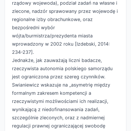
rządowy wojewoda), podział zadań na własne i
zlecone, nadzór sprawowany przez wojewodę i
regionalne izby obrachunkowe, oraz
bezpośredni wybór
wójta/burmistrza/prezydenta miasta
wprowadzony w 2002 roku [Izdebski, 2014:
234-237].
Jednakże, jak zauważają liczni badacze,
rzeczywista autonomia polskiego samorządu
jest ograniczona przez szereg czynników.
Swianiewicz wskazuje na „asymetrię między
formalnym zakresem kompetencji a
rzeczywistymi możliwościami ich realizacji,
wynikającą z niedofinansowania zadań,
szczególnie zleconych, oraz z nadmiernej
regulacji prawnej ograniczającej swobodę