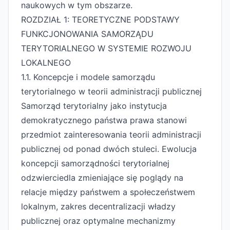
naukowych w tym obszarze.
ROZDZIAŁ 1: TEORETYCZNE PODSTAWY
FUNKCJONOWANIA SAMORZĄDU
TERYTORIALNEGO W SYSTEMIE ROZWOJU
LOKALNEGO
1.1. Koncepcje i modele samorządu
terytorialnego w teorii administracji publicznej
Samorząd terytorialny jako instytucja
demokratycznego państwa prawa stanowi
przedmiot zainteresowania teorii administracji
publicznej od ponad dwóch stuleci. Ewolucja
koncepcji samorządności terytorialnej
odzwierciedla zmieniające się poglądy na
relacje między państwem a społeczeństwem
lokalnym, zakres decentralizacji władzy
publicznej oraz optymalne mechanizmy